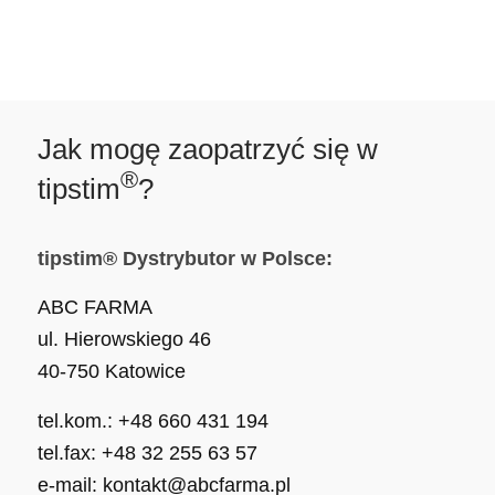
Jak mogę zaopatrzyć się w
®
tipstim
?
tipstim® Dystrybutor w Polsce:
ABC FARMA
ul. Hierowskiego 46
40-750 Katowice
tel.kom.: +48 660 431 194
tel.fax: +48 32 255 63 57
e-mail: kontakt@abcfarma.pl