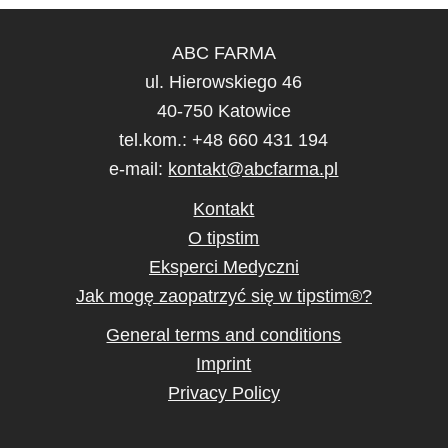
ABC FARMA
ul. Hierowskiego 46
40-750 Katowice
tel.kom.: +48 660 431 194
e-mail:
kontakt@abcfarma.pl
Kontakt
O tipstim
Eksperci Medyczni
Jak mogę zaopatrzyć się w tipstim®?
General terms and conditions
Imprint
Privacy Policy