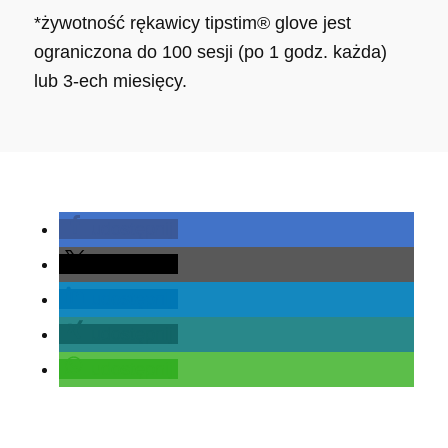
*żywotność rękawicy tipstim® glove jest
ograniczona do 100 sesji (po 1 godz. każda)
lub 3-ech miesięcy.
udostępnij
udostępnij
udostępnij
udostępnij
udostępnij