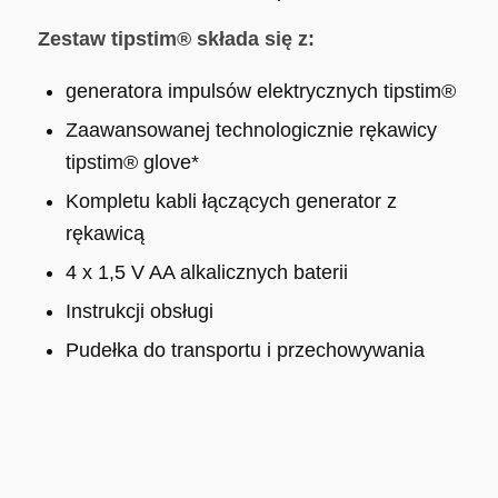
Zestaw tipstim® składa się z:
generatora impulsów elektrycznych tipstim®
Zaawansowanej technologicznie rękawicy
tipstim® glove*
Kompletu kabli łączących generator z
rękawicą
4 x 1,5 V AA alkalicznych baterii
Instrukcji obsługi
Pudełka do transportu i przechowywania